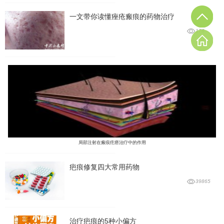
一文带你读懂痤疮瘢痕的药物治疗
178
局部注射在瘢痕疙瘩治疗中的作用
疤痕修复四大常用药物
39865
治疗疤痕的5种小偏方