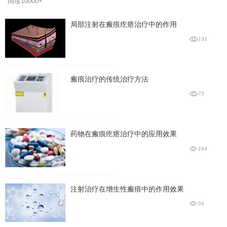
阅读10000+
局部注射在瘢痕疙瘩治疗中的作用
131
瘢痕治疗的传统治疗方法
73
药物在瘢痕疙瘩治疗中的应用效果
164
注射治疗在增生性瘢痕中的作用效果
56