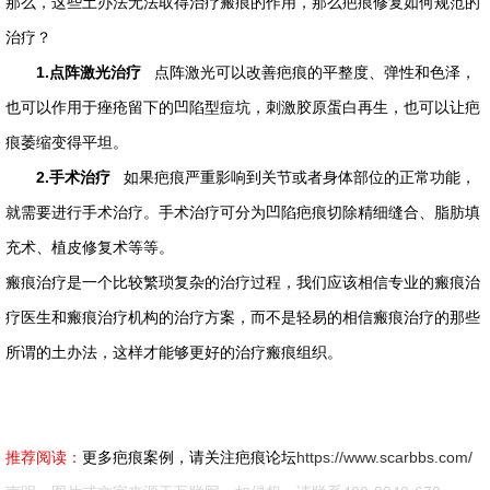
那么，这些土办法无法取得治疗瘢痕的作用，那么疤痕修复如何规范的
治疗？
1.点阵激光治疗
点阵激光可以改善疤痕的平整度、弹性和色泽，
也可以作用于痤疮留下的凹陷型痘坑，刺激胶原蛋白再生，也可以让疤
痕萎缩变得平坦。
2.手术治疗
如果疤痕严重影响到关节或者身体部位的正常功能，
就需要进行手术治疗。手术治疗可分为凹陷疤痕切除精细缝合、脂肪填
充术、植皮修复术等等。
瘢痕治疗是一个比较繁琐复杂的治疗过程，我们应该相信专业的瘢痕治
疗医生和瘢痕治疗机构的治疗方案，而不是轻易的相信瘢痕治疗的那些
所谓的土办法，这样才能够更好的治疗瘢痕组织。
推荐阅读：
更多疤痕案例，请关注疤痕论坛
https://www.scarbbs.com/