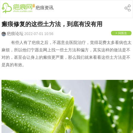
疤痕资讯
瘢痕修复的这些土方法，到底有没有用
疤痕论坛
+ 问医生
2022-07-01 10:56
有些人有了疤痕之后，不愿意去医院治疗，觉得花费太多看病也太
麻烦，所以他们宁愿去网上找一些土方法和偏方，其实这样的做法是不
对的，甚至会让身上的瘢痕更严重，那么我们就来看看这些土方法是不
是真的有效。