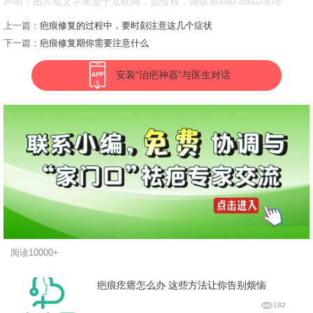
声明：图片或文字来源于互联网，如侵权，请联系400-8940-678
上一篇：
疤痕修复的过程中，要时刻注意这几个症状
下一篇：
疤痕修复期你需要注意什么
安装“治疤神器”与医生对话
阅读10000+
疤痕疙瘩怎么办 这些方法让你告别烦恼
182