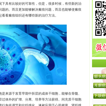
况下具有比较好的可靠性，但是，很多时候，有些新的治
问题的。而且更加能够解决瘢痕问题，而且也能够使瘢痕
起看看瘢痕组织还有哪些新的治疗方法。
胞是来源于发育早期中胚层的成体干细胞，能够在骨髓、
经过体外的扩增、分离、培养等方法获得。间充质干细胞
进行免疫调节和抗纤维化，遂被应用于心肌梗塞，肾纤维