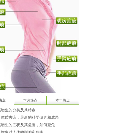
热点
本月热点
本年热点
痕增生的分类及其特点
痕体质去痣：最新的科学研究和成果
痕增生的症状及其危害，如何避免
痕增生对人体的影响和危害