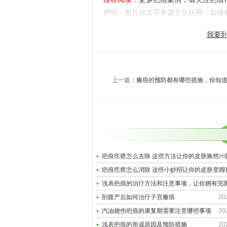
声明：图片或文字来源于互联网，如侵权，请
我要到
上一篇：
瘢痕的预防都有哪些措施，你知
疤痕疙瘩怎么去除 这些方法让你的皮肤焕然一
20
疤痕疙瘩怎么消除 这些小妙招让你的皮肤变得
20
浅表疤痕的治疗方法和注意事项，让你拥有完
20
剖腹产后如何治疗子宫瘢痕
20
汽油烧伤疤痕的康复期需要注意哪些事项
20
浅表疤痕的形成原因及预防措施
20