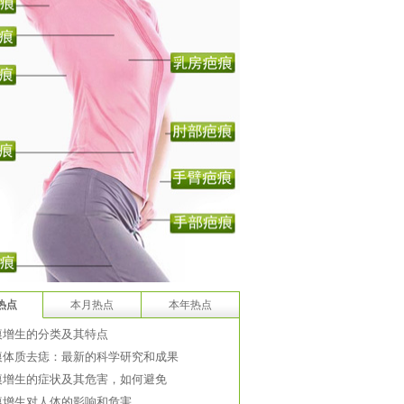
热点
本月热点
本年热点
痕增生的分类及其特点
痕体质去痣：最新的科学研究和成果
痕增生的症状及其危害，如何避免
痕增生对人体的影响和危害