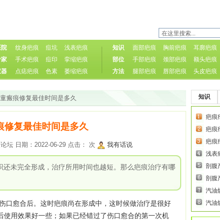
医院
纹身疤痕
痘坑
浅表疤痕
知识
面部疤痕
胸前疤痕
耳廓疤痕
专家
手术疤痕
痘印
挛缩疤痕
部位
手部疤痕
颈部疤痕
额头疤痕
仪器
点痣疤痕
色素
萎缩疤痕
方法
腿部疤痕
唇部疤痕
头皮疤痕
知识
儿童瘢痕修复最佳时间是多久
疤痕
痕修复最佳时间是多久
疤痕
疤痕
 日期：2022-06-29 点击：
次
我有话说
浅表
剖腹
织还未完全形成，治疗所用时间也越短。那么疤痕治疗有哪
剖腹
汽油
口愈合后。这时疤痕尚在形成中，这时候做治疗是很好
汽油
后使用效果好一些；如果已经错过了伤口愈合的第一次机