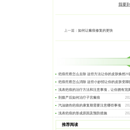
我要到
上一篇：
如何让瘢痕修复的更快
疤痕疙瘩怎么去除 这些方法让你的皮肤焕然一
20
疤痕疙瘩怎么消除 这些小妙招让你的皮肤变得
20
浅表疤痕的治疗方法和注意事项，让你拥有完
20
剖腹产后如何治疗子宫瘢痕
20
汽油烧伤疤痕的康复期需要注意哪些事项
20
浅表疤痕的形成原因及预防措施
20
推荐阅读