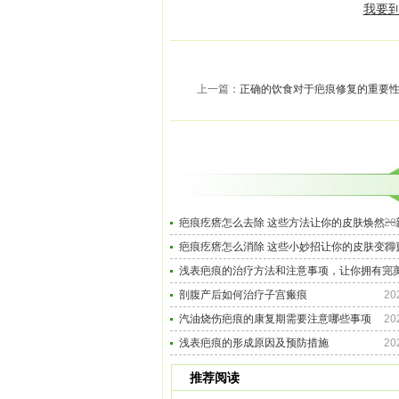
我要到
上一篇：
正确的饮食对于疤痕修复的重要
疤痕疙瘩怎么去除 这些方法让你的皮肤焕然一
20
疤痕疙瘩怎么消除 这些小妙招让你的皮肤变得
20
浅表疤痕的治疗方法和注意事项，让你拥有完
20
剖腹产后如何治疗子宫瘢痕
20
汽油烧伤疤痕的康复期需要注意哪些事项
20
浅表疤痕的形成原因及预防措施
20
推荐阅读