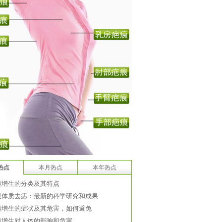
热点
本月热点
本年热点
痕增生的分类及其特点
痕体质去痣：最新的科学研究和成果
痕增生的症状及其危害，如何避免
痕增生对人体的影响和危害