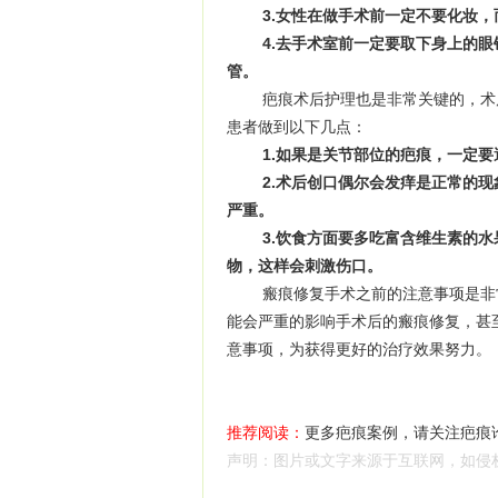
3.女性在做手术前一定不要化妆，
4.去手术室前一定要取下身上的眼
管。
疤痕术后护理也是非常关键的，术后
患者做到以下几点：
1.如果是关节部位的疤痕，一定
2.术后创口偶尔会发痒是正常的现
严重。
3.饮食方面要多吃富含维生素的水
物，这样会刺激伤口。
瘢痕修复手术之前的注意事项是非常
能会严重的影响手术后的瘢痕修复，甚
意事项，为获得更好的治疗效果努力。
推荐阅读：
更多疤痕案例，请关注疤痕
声明：图片或文字来源于互联网，如侵权，请