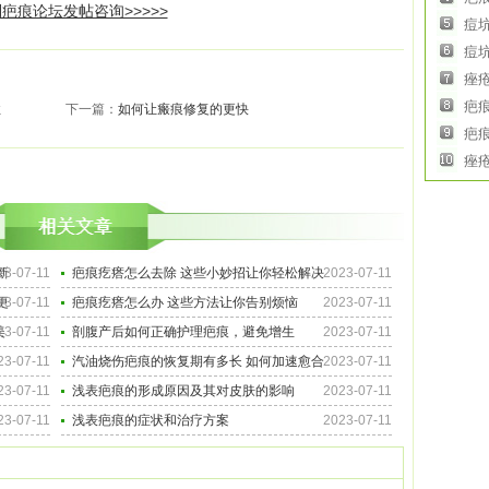
疤痕论坛发帖咨询>>>>>
痘
痘
痤
疤
性
下一篇：
如何让瘢痕修复的更快
疤
痤
新
23-07-11
疤痕疙瘩怎么去除 这些小妙招让你轻松解决
2023-07-11
更
23-07-11
疤痕疙瘩怎么办 这些方法让你告别烦恼
2023-07-11
美
23-07-11
剖腹产后如何正确护理疤痕，避免增生
2023-07-11
23-07-11
汽油烧伤疤痕的恢复期有多长 如何加速愈合
2023-07-11
23-07-11
浅表疤痕的形成原因及其对皮肤的影响
2023-07-11
23-07-11
浅表疤痕的症状和治疗方案
2023-07-11