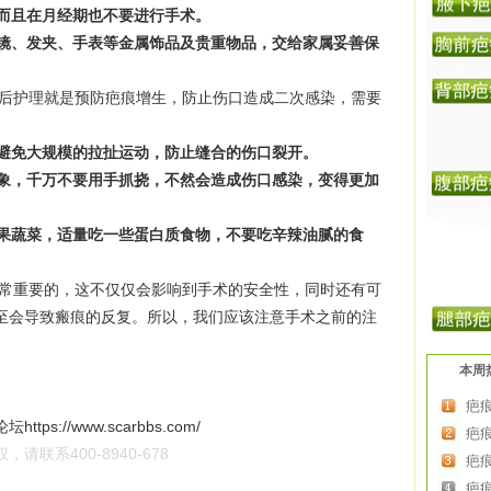
而且在月经期也不要进行手术。
镜、发夹、手表等金属饰品及贵重物品，交给家属妥善保
护理就是预防疤痕增生，防止伤口造成二次感染，需要
要避免大规模的拉扯运动，防止缝合的伤口裂开。
象，千万不要用手抓挠，不然会造成伤口感染，变得更加
果蔬菜，适量吃一些蛋白质食物，不要吃辛辣油腻的食
重要的，这不仅仅会影响到手术的安全性，同时还有可
至会导致瘢痕的反复。所以，我们应该注意手术之前的注
本周
疤
论坛
https://www.scarbbs.com/
疤
联系400-8940-678
疤
疤