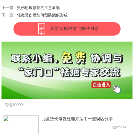
上一篇：
烫伤疤痕修复的注意事项
下一篇：
轻微烫伤后如何预防疤痕形成
安装“治疤神器”与医生对话
阅读10000+
儿童烫伤修复处理方法中一些误区分享
70216