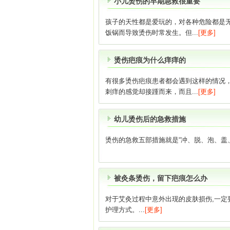
小儿烫伤的早期急救很重要
孩子的天性都是爱玩的，对各种危险都是
饭锅而导致烫伤时常发生。但...
[更多]
烫伤疤痕为什么痒痒的
有很多烫伤疤痕患者都会遇到这样的情况
刺痒的感觉却接踵而来，而且...
[更多]
幼儿烫伤后的急救措施
烫伤的急救五部措施就是“冲、脱、泡、盖、
被灸条烫伤，留下疤痕怎么办
对于艾灸过程中意外出现的皮肤损伤,一定
护理方式。...
[更多]