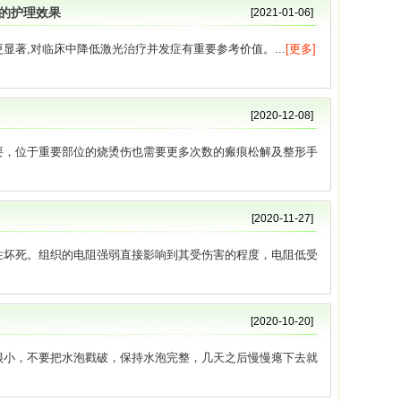
的护理效果
[2021-01-06]
显著,对临床中降低激光治疗并发症有重要参考价值。...
[更多]
[2020-12-08]
要，位于重要部位的烧烫伤也需要更多次数的瘢痕松解及整形手
[2020-11-27]
性坏死。组织的电阻强弱直接影响到其受伤害的程度，电阻低受
[2020-10-20]
很小，不要把水泡戳破，保持水泡完整，几天之后慢慢瘪下去就