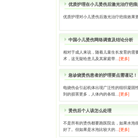
优质护理在小儿烫伤后激光治疗疤痕
优质护理对小儿烫伤后激光治疗疤痕效果更
中国小儿烫伤网络调查及结论分析
相对于成人来说，随着儿童生长发育的需
术，这无疑给患儿及其家庭带...
[更多]
急诊烧烫伤患者的护理要点需谨记！
电烧伤会引起机体出现广泛性的组织凝固
到的损害更多，人体内的各组...
[更多]
烫伤后个人该怎么处理
不是所有的烫伤都要跑医院去，如果水泡
好了。但如果是水泡比较大的...
[更多]