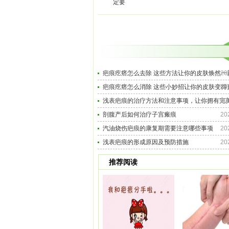
定要
疤痕疙瘩怎么去除 这些方法让你的皮肤焕然一
20
疤痕疙瘩怎么消除 这些小妙招让你的皮肤变得
20
浅表疤痕的治疗方法和注意事项，让你拥有完
20
剖腹产后如何治疗子宫瘢痕
20
汽油烧伤疤痕的康复期需要注意哪些事项
20
浅表疤痕的形成原因及预防措施
20
推荐阅读