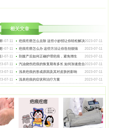
新
23-07-11
疤痕疙瘩怎么去除 这些小妙招让你轻松解决
2023-07-11
更
23-07-11
疤痕疙瘩怎么办 这些方法让你告别烦恼
2023-07-11
美
23-07-11
剖腹产后如何正确护理疤痕，避免增生
2023-07-11
23-07-11
汽油烧伤疤痕的恢复期有多长 如何加速愈合
2023-07-11
23-07-11
浅表疤痕的形成原因及其对皮肤的影响
2023-07-11
23-07-11
浅表疤痕的症状和治疗方案
2023-07-11