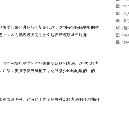
痘
痘
痤
角质层来促进皮肤的新陈代谢，达到去除痤疮疤痕的效
疤
进行，因为果酸过度使用会引起皮肤过敏甚至疼痛。
疤
痤
内的污垢和塞满的油脂来修复皮肤的方法。这种治疗方
，并帮助皮肤修复自身损失，达到减少痤疮疤痕的目的。
阅读说明书。这有助于你了解每种治疗方法的作用和副