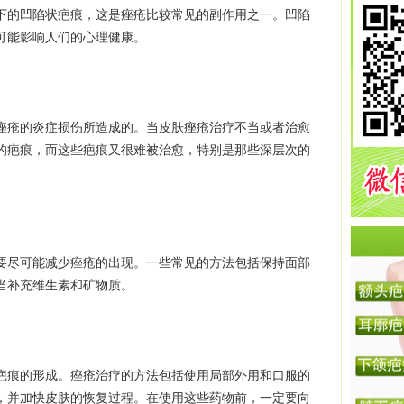
的凹陷状疤痕，这是痤疮比较常见的副作用之一。凹陷
可能影响人们的心理健康。
疮的炎症损伤所造成的。当皮肤痤疮治疗不当或者治愈
的疤痕，而这些疤痕又很难被治愈，特别是那些深层次的
尽可能减少痤疮的出现。一些常见的方法包括保持面部
当补充维生素和矿物质。
痕的形成。痤疮治疗的方法包括使用局部外用和口服的
，并加快皮肤的恢复过程。在使用这些药物前，一定要向