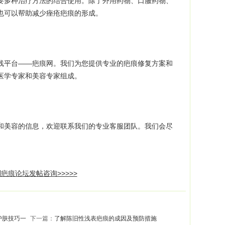
多种治疗方法的结合使用。除了外用药物、口服药物、
也可以帮助减少痤疮疤痕的形成。
平台——疤痕网。我们为您提供专业的疤痕修复方案和
医学专家和美容专家组成。
美容的信息，欢迎联系我们的专业客服团队。我们会尽
。
疤痕论坛发帖咨询>>>>>
护肤技巧一
下一篇：
了解陈旧性浅表疤痕的成因及预防措施