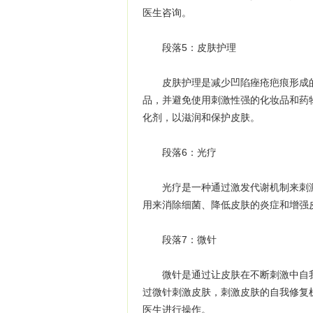
医生咨询。
段落5：皮肤护理
皮肤护理是减少凹陷痤疮疤痕形成的
品，并避免使用刺激性强的化妆品和药
化剂，以滋润和保护皮肤。
段落6：光疗
光疗是一种通过激发代谢机制来刺激
用来消除细菌、降低皮肤的炎症和增强
段落7：微针
微针是通过让皮肤在不断刺激中自我
过微针刺激皮肤，刺激皮肤的自我修复
医生进行操作。