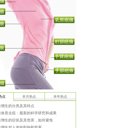
热点
本月热点
本年热点
痕增生的分类及其特点
痕体质去痣：最新的科学研究和成果
痕增生的症状及其危害，如何避免
痕增生对人体的影响和危害